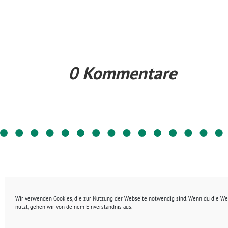
0 Kommentare
Swantje Sperling MdL
Ihre Landtagsabgeordnete
Wir verwenden Cookies, die zur Nutzung der Webseite notwendig sind. Wenn du die We
im Wahlkreis Waiblingen
nutzt, gehen wir von deinem Einverständnis aus.