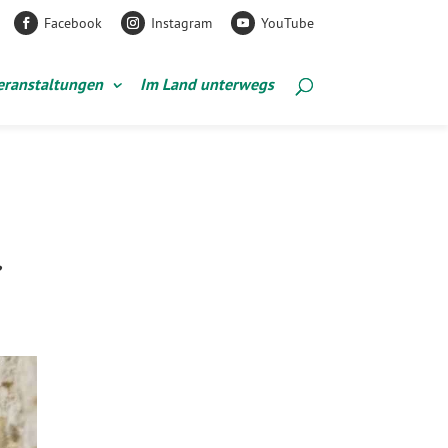
Facebook
Instagram
YouTube
eranstaltungen
Im Land unterwegs