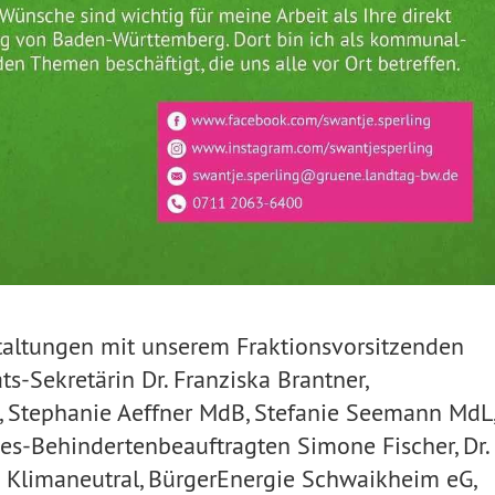
taltungen mit unserem Fraktionsvorsitzenden
ts-Sekretärin Dr. Franziska Brantner,
 Stephanie Aeffner MdB, Stefanie Seemann MdL
es-Behindertenbeauftragten Simone Fischer, Dr.
 Klimaneutral, BürgerEnergie Schwaikheim eG,