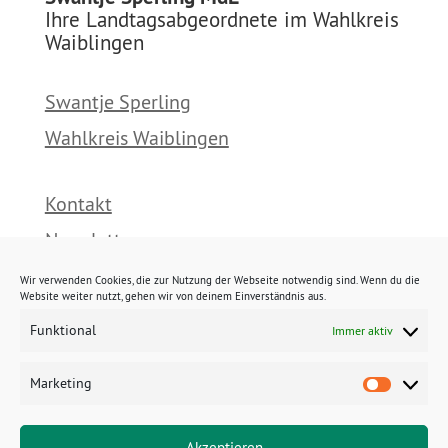
Ihre Landtagsabgeordnete im Wahlkreis
Waiblingen
Swantje Sperling
Wahlkreis Waiblingen
Kontakt
Newsletter
Presse
Wir verwenden Cookies, die zur Nutzung der Webseite notwendig sind. Wenn du die
Website weiter nutzt, gehen wir von deinem Einverständnis aus.
Funktional
Immer aktiv
Impressum
Datenschutz
Marketing
Marke
Cookies
Akzeptieren