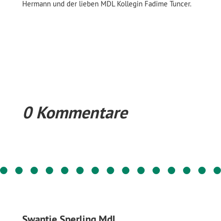
Hermann und der lieben MDL Kollegin Fadime Tuncer.
0 Kommentare
Swantje Sperling MdL