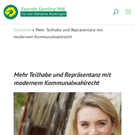
Swantje Sperling MdL
Für den Wahlkreis Waiblingen
Startseite
»
Mehr Teilhabe und Repräsentanz mit
modernem Kommunalwahlrecht
Mehr Teilhabe und Repräsentanz mit
modernem Kommunalwahlrecht