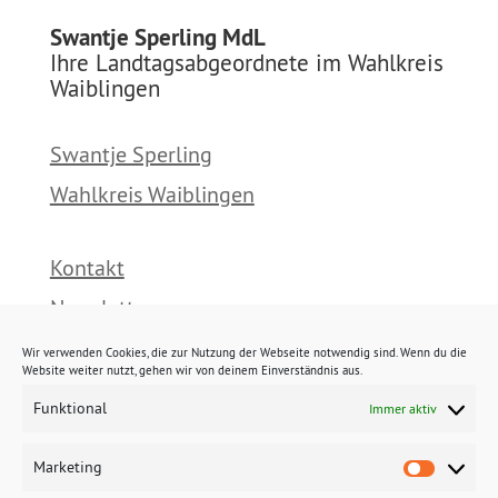
Swantje Sperling MdL
Ihre Landtagsabgeordnete im Wahlkreis
Waiblingen
Swantje Sperling
Wahlkreis Waiblingen
Kontakt
Newsletter
Presse
Wir verwenden Cookies, die zur Nutzung der Webseite notwendig sind. Wenn du die
Website weiter nutzt, gehen wir von deinem Einverständnis aus.
Funktional
Immer aktiv
Impressum
Datenschutz
Marketing
Marke