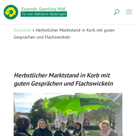
Swantje Sperling MdL
Für den Wahlkreis Waiblingen
Startseite
»
Herbstlicher Marktstand in Korb mit guten
Gesprächen und Flachswickeln
Herbstlicher Marktstand in Korb mit
guten Gesprächen und Flachswickeln