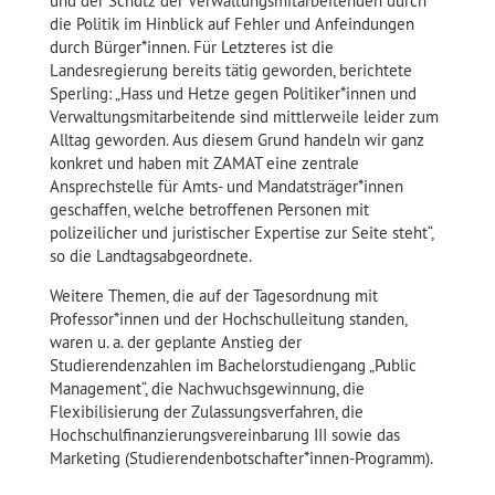
und der Schutz der Verwaltungsmitarbeitenden durch
die Politik im Hinblick auf Fehler und Anfeindungen
durch Bürger*innen. Für Letzteres ist die
Landesregierung bereits tätig geworden, berichtete
Sperling: „Hass und Hetze gegen Politiker*innen und
Verwaltungsmitarbeitende sind mittlerweile leider zum
Alltag geworden. Aus diesem Grund handeln wir ganz
konkret und haben mit ZAMAT eine zentrale
Ansprechstelle für Amts- und Mandatsträger*innen
geschaffen, welche betroffenen Personen mit
polizeilicher und juristischer Expertise zur Seite steht“,
so die Landtagsabgeordnete.
Weitere Themen, die auf der Tagesordnung mit
Professor*innen und der Hochschulleitung standen,
waren u. a. der geplante Anstieg der
Studierendenzahlen im Bachelorstudiengang „Public
Management“, die Nachwuchsgewinnung, die
Flexibilisierung der Zulassungsverfahren, die
Hochschulfinanzierungsvereinbarung III sowie das
Marketing (Studierendenbotschafter*innen-Programm).