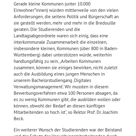
Gerade kleine Kommunen (unter 10.000
Einwohner*innen) würden mittlerweile von den vielen
Anforderungen, die seitens Politik und Bürgerschaft an
sie gestellt werden, mehr und mehr in die Bredouille
geraten. Die Studierenden und die
Landtagsabgeordnete waren sich einig, dass eine
interkommunale Zusammenarbeit die einzelnen,
insbesondere kleinen, Kommunen (über 800 in Baden-
Württemberg) dabei unterstützen würde, weiterhin
handlungsfähig zu sein. „Arbeiten Kommunen
zusammen, können sie einiges bewirken, nicht zuletzt
auch die Ausbildung eines jungen Menschen in
unserem Bachelorstudiengang ‚Digitales
Verwaltungsmanagement‘. Wir mussten in diesem
Bewerbungsverfahren etwa 100 Personen absagen, da
es zu wenig Kommunen gibt, die ausbilden wollen oder
können, obwohl der Bedarf an diesen künftigen
Mitarbeitenden so hoch ist“, so Rektor Prof. Dr. Joachim
Beck.
Ein weiterer Wunsch der Studierenden war der Beistand