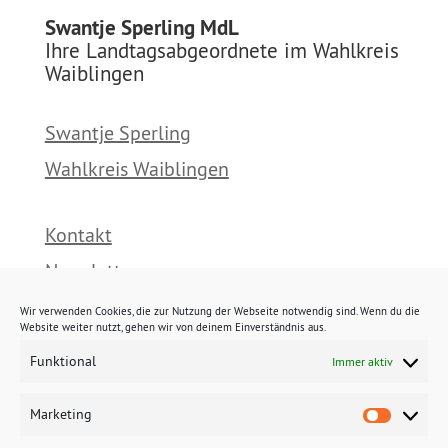
Swantje Sperling MdL
Ihre Landtagsabgeordnete im Wahlkreis
Waiblingen
Swantje Sperling
Wahlkreis Waiblingen
Kontakt
Newsletter
Presse
Wir verwenden Cookies, die zur Nutzung der Webseite notwendig sind. Wenn du die
Website weiter nutzt, gehen wir von deinem Einverständnis aus.
Funktional
Immer aktiv
Impressum
Datenschutz
Marketing
Marke
Cookies