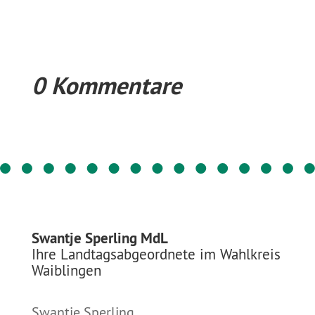
0 Kommentare
Swantje Sperling MdL
Ihre Landtagsabgeordnete im Wahlkreis
Waiblingen
Swantje Sperling