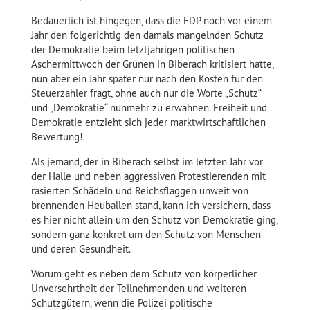
Bedauerlich ist hingegen, dass die FDP noch vor einem
Jahr den folgerichtig den damals mangelnden Schutz
der Demokratie beim letztjährigen politischen
Aschermittwoch der Grünen in Biberach kritisiert hatte,
nun aber ein Jahr später nur nach den Kosten für den
Steuerzahler fragt, ohne auch nur die Worte „Schutz“
und „Demokratie“ nunmehr zu erwähnen. Freiheit und
Demokratie entzieht sich jeder marktwirtschaftlichen
Bewertung!
Als jemand, der in Biberach selbst im letzten Jahr vor
der Halle und neben aggressiven Protestierenden mit
rasierten Schädeln und Reichsflaggen unweit von
brennenden Heuballen stand, kann ich versichern, dass
es hier nicht allein um den Schutz von Demokratie ging,
sondern ganz konkret um den Schutz von Menschen
und deren Gesundheit.
Worum geht es neben dem Schutz von körperlicher
Unversehrtheit der Teilnehmenden und weiteren
Schutzgütern, wenn die Polizei politische