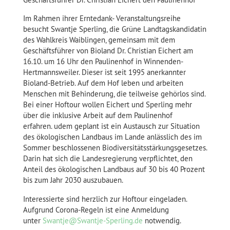
Im Rahmen ihrer Erntedank- Veranstaltungsreihe
besucht Swantje Sperling, die Grüne Landtagskandidatin
des Wahlkreis Waiblingen, gemeinsam mit dem
Geschäftsführer von Bioland Dr. Christian Eichert am
16.10. um 16 Uhr den Paulinenhof in Winnenden-
Hertmannsweiler. Dieser ist seit 1995 anerkannter
Bioland-Betrieb. Auf dem Hof leben und arbeiten
Menschen mit Behinderung, die teilweise gehörlos sind.
Bei einer Hoftour wollen Eichert und Sperling mehr
über die inklusive Arbeit auf dem Paulinenhof
erfahren. udem geplant ist ein Austausch zur Situation
des ökologischen Landbaus im Lande anlässlich des im
Sommer beschlossenen Biodiversitätsstärkungsgesetzes.
Darin hat sich die Landesregierung verpflichtet, den
Anteil des ökologischen Landbaus auf 30 bis 40 Prozent
bis zum Jahr 2030 auszubauen.
Interessierte sind herzlich zur Hoftour eingeladen.
Aufgrund Corona-Regeln ist eine Anmeldung
unter
Swantje@Swantje-Sperling.de
notwendig.