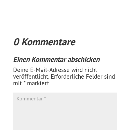
0 Kommentare
Einen Kommentar abschicken
Deine E-Mail-Adresse wird nicht
veröffentlicht.
Erforderliche Felder sind
mit
*
markiert