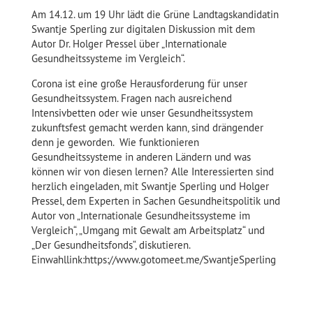
Am 14.12. um 19 Uhr lädt die Grüne Landtagskandidatin
Swantje Sperling zur digitalen Diskussion mit dem
Autor Dr. Holger Pressel über „Internationale
Gesundheitssysteme im Vergleich“.
Corona ist eine große Herausforderung für unser
Gesundheitssystem. Fragen nach ausreichend
Intensivbetten oder wie unser Gesundheitssystem
zukunftsfest gemacht werden kann, sind drängender
denn je geworden. Wie funktionieren
Gesundheitssysteme in anderen Ländern und was
können wir von diesen lernen? Alle Interessierten sind
herzlich eingeladen, mit Swantje Sperling und Holger
Pressel, dem Experten in Sachen Gesundheitspolitik und
Autor von „Internationale Gesundheitssysteme im
Vergleich“, „Umgang mit Gewalt am Arbeitsplatz“ und
„Der Gesundheitsfonds“, diskutieren.
Einwahllink:https://www.gotomeet.me/SwantjeSperling