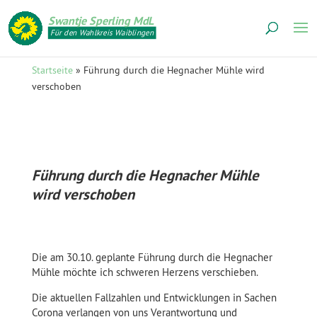
Swantje Sperling MdL
Für den Wahlkreis Waiblingen
Startseite
»
Führung durch die Hegnacher Mühle wird
verschoben
Führung durch die Hegnacher Mühle
wird verschoben
Die am 30.10. geplante Führung durch die Hegnacher
Mühle möchte ich schweren Herzens verschieben.
Die aktuellen Fallzahlen und Entwicklungen in Sachen
Corona verlangen von uns Verantwortung und