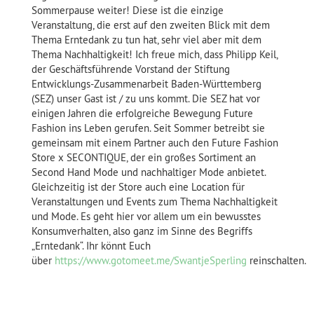
Sommerpause weiter! Diese ist die einzige
Veranstaltung, die erst auf den zweiten Blick mit dem
Thema Erntedank zu tun hat, sehr viel aber mit dem
Thema Nachhaltigkeit! Ich freue mich, dass Philipp Keil,
der Geschäftsführende Vorstand der Stiftung
Entwicklungs-Zusammenarbeit Baden-Württemberg
(SEZ) unser Gast ist / zu uns kommt. Die SEZ hat vor
einigen Jahren die erfolgreiche Bewegung Future
Fashion ins Leben gerufen. Seit Sommer betreibt sie
gemeinsam mit einem Partner auch den Future Fashion
Store x SECONTIQUE, der ein großes Sortiment an
Second Hand Mode und nachhaltiger Mode anbietet.
Gleichzeitig ist der Store auch eine Location für
Veranstaltungen und Events zum Thema Nachhaltigkeit
und Mode. Es geht hier vor allem um ein bewusstes
Konsumverhalten, also ganz im Sinne des Begriffs
„Erntedank“. Ihr könnt Euch
über
https://www.gotomeet.me/SwantjeSperling
reinschalten.