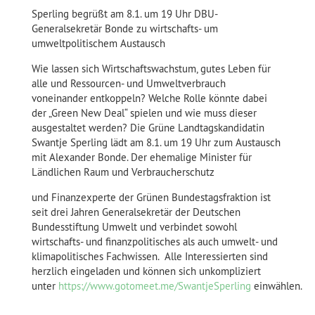
Sperling begrüßt am 8.1. um 19 Uhr DBU-
Generalsekretär Bonde zu wirtschafts- um
umweltpolitischem Austausch
Wie lassen sich Wirtschaftswachstum, gutes Leben für
alle und Ressourcen- und Umweltverbrauch
voneinander entkoppeln? Welche Rolle könnte dabei
der „Green New Deal“ spielen und wie muss dieser
ausgestaltet werden? Die Grüne Landtagskandidatin
Swantje Sperling lädt am 8.1. um 19 Uhr zum Austausch
mit Alexander Bonde. Der ehemalige Minister für
Ländlichen Raum und Verbraucherschutz
und Finanzexperte der Grünen Bundestagsfraktion ist
seit drei Jahren Generalsekretär der Deutschen
Bundesstiftung Umwelt und verbindet sowohl
wirtschafts- und finanzpolitisches als auch umwelt- und
klimapolitisches Fachwissen. Alle Interessierten sind
herzlich eingeladen und können sich unkompliziert
unter
https://www.gotomeet.me/SwantjeSperling
einwählen.